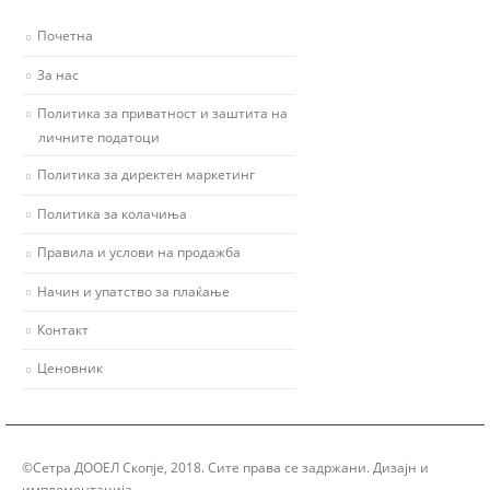
Почетна
За нас
Политика за приватност и заштита на
личните податоци
Политика за директен маркетинг
Политика за колачиња
Правила и услови на продажба
Начин и упатство за плаќање
Контакт
Ценовник
©Сетра ДООЕЛ Скопје, 2018. Сите права се задржани. Дизајн и
имплементација
Group Solution