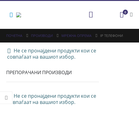
0
ПОЧЕТНА
ПРОИЗВОДИ
МРЕЖНА ОПРЕМА
IP ТЕЛЕФОНИ
Не се пронајдени продукти кои се
совпаѓаат на вашиот избор.
ПРЕПОРАЧАНИ ПРОИЗВОДИ
Не се пронајдени продукти кои се
совпаѓаат на вашиот избор.