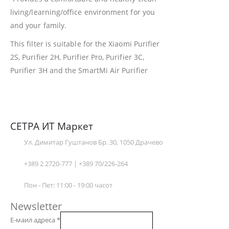
living/learning/office environment for you
and your family.
This filter is suitable for the Xiaomi Purifier
2S, Purifier 2H, Purifier Pro, Purifier 3C,
Purifier 3H and the SmartMi Air Purifier
СЕТРА ИТ Маркет
Ул. Димитар Гуштанов Бр. 30, 1050 Драчево
+389 2 2720-777 | +389 70/226-264
Пон - Пет: 11:00 - 19:00 часот
Newsletter
Е-маил адреса
*