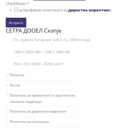
Checkboxes
*
Ја прифаќам политиката за
директен маркетинг.
Испрати
СЕТРА ДООЕЛ Скопје
Ул. „Христо Татарчев“ 43б/3-10, 1000 Скопје
+389 2 2465-480 | +389 2 2465-481
Пон - Пет: 08:30 - 16:30 часот
Почетна
За нас
Политика за приватност и заштита на
личните податоци
Политика за директен маркетинг
Политика за колачиња