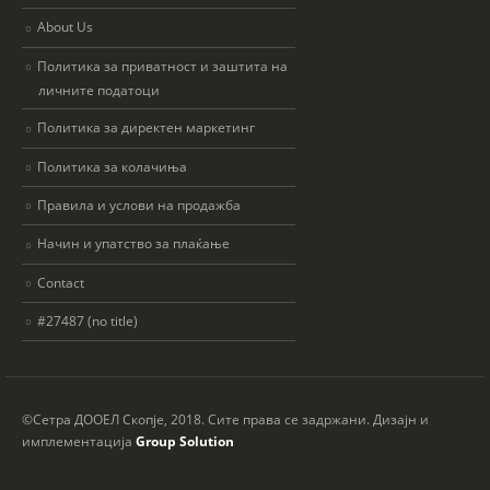
About Us
Политика за приватност и заштита на
личните податоци
Политика за директен маркетинг
Политика за колачиња
Правила и услови на продажба
Начин и упатство за плаќање
Contact
#27487 (no title)
©Сетра ДООЕЛ Скопје, 2018. Сите права се задржани. Дизајн и
имплементација
Group Solution