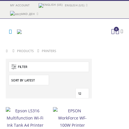
MY ACCOUNT
ENGLISH (US)
MKD ДЕН
0
PRODUCTS
PRINTERS
FILTER