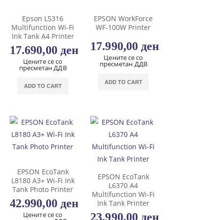
Epson L5316
EPSON WorkForce
Multifunction Wi-Fi
WF-100W Printer
Ink Tank A4 Printer
17.990,00
ден
17.690,00
ден
Цените се со
Цените се со
пресметан ДДВ
пресметан ДДВ
ADD TO CART
ADD TO CART
EPSON EcoTank
EPSON EcoTank
L8180 A3+ Wi-Fi Ink
L6370 A4
Tank Photo Printer
Multifunction Wi-Fi
42.990,00
ден
Ink Tank Printer
Цените се со
23.990,00
ден