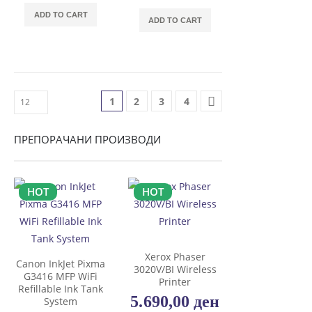
ADD TO CART
ADD TO CART
1
2
3
4
ПРЕПОРАЧАНИ ПРОИЗВОДИ
HOT
HOT
Xerox Phaser
Canon InkJet Pixma
3020V/BI Wireless
G3416 MFP WiFi
Printer
Refillable Ink Tank
5.690,00
ден
System