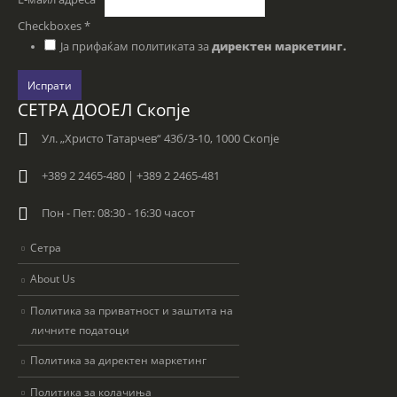
Checkboxes
*
Ја прифаќам политиката за
директен маркетинг.
Испрати
СЕТРА ДООЕЛ Скопје
Ул. „Христо Татарчев“ 43б/3-10, 1000 Скопје
+389 2 2465-480 | +389 2 2465-481
Пон - Пет: 08:30 - 16:30 часот
Сетра
About Us
Политика за приватност и заштита на
личните податоци
Политика за директен маркетинг
Политика за колачиња