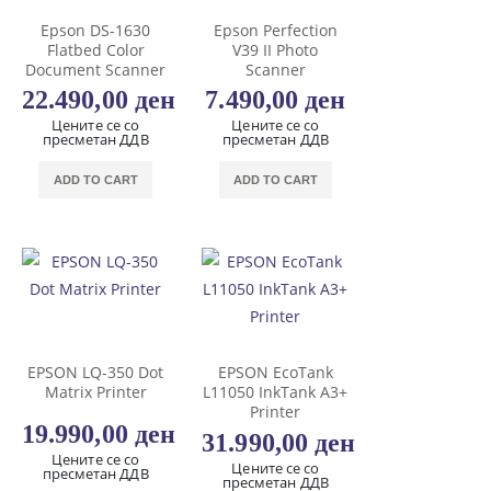
Epson DS-1630
Epson Perfection
Flatbed Color
V39 II Photo
Document Scanner
Scanner
22.490,00
ден
7.490,00
ден
Цените се со
Цените се со
пресметан ДДВ
пресметан ДДВ
ADD TO CART
ADD TO CART
EPSON LQ-350 Dot
EPSON EcoTank
Matrix Printer
L11050 InkTank A3+
Printer
19.990,00
ден
31.990,00
ден
Цените се со
Цените се со
пресметан ДДВ
пресметан ДДВ