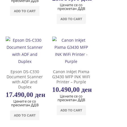
пресметан ДДВ
Цените се со
пресметан ДДВ
ADD TO CART
ADD TO CART
Epson DS-C330
Canon InkJet Pixma
Document Scanner
G3430 MFP INK WiFi
with ADF and
Printer – Purple
Duplex
10.490,00
ден
17.490,00
ден
Цените се со
пресметан ДДВ
Цените се со
пресметан ДДВ
ADD TO CART
ADD TO CART