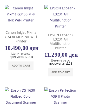
Canon InkJet Pixma
EPSON EcoTank
G3430 MFP INK WiFi
L3231 A4
Printer
Multifunction
10.490,00
ден
Printer
Цените се со
11.290,00
ден
пресметан ДДВ
Цените се со
пресметан ДДВ
ADD TO CART
ADD TO CART