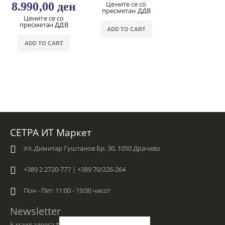
Цените се со
8.990,00
ден
пресметан ДДВ
Цените се со
пресметан ДДВ
ADD TO CART
ADD TO CART
СЕТРА ИТ Маркет
Ул. Димитар Гуштанов Бр. 30, 1050 Драчево
+389 2 2720-777 | +389 70/226-264
Пон - Пет: 11:00 - 19:00 часот
Newsletter
Е-маил адреса
*