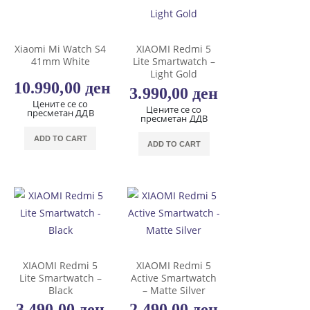
Xiaomi Mi Watch S4
XIAOMI Redmi 5
41mm White
Lite Smartwatch –
Light Gold
10.990,00
ден
3.990,00
ден
Цените се со
Цените се со
пресметан ДДВ
пресметан ДДВ
ADD TO CART
ADD TO CART
XIAOMI Redmi 5
XIAOMI Redmi 5
Lite Smartwatch –
Active Smartwatch
Black
– Matte Silver
3.490,00
ден
2.490,00
ден