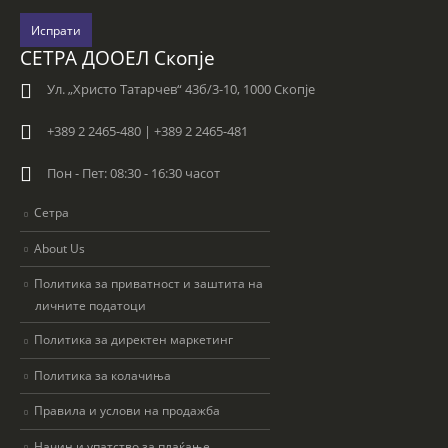
Испрати
СЕТРА ДООЕЛ Скопје
Ул. „Христо Татарчев“ 43б/3-10, 1000 Скопје
+389 2 2465-480 | +389 2 2465-481
Пон - Пет: 08:30 - 16:30 часот
Сетра
About Us
Политика за приватност и заштита на
личните податоци
Политика за директен маркетинг
Политика за колачиња
Правила и услови на продажба
Начин и упатство за плаќање