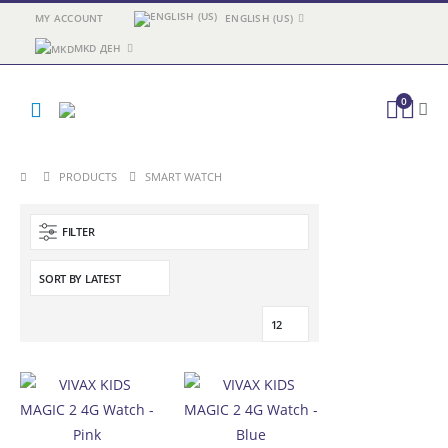
MY ACCOUNT
ENGLISH (US)
MKD ДЕН
0
PRODUCTS
SMART WATCH
FILTER