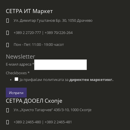
СЕТРА ИТ Маркет
Ул. Димитар Гуштанов Бр. 30, 1050 Драчево
+389 2 2720-777 | +389 70/226-264
Пон - Пет: 11:00 - 19:00 часот
Newsletter
Е-маил адреса
*
Checkboxes
*
Ја прифаќам политиката за
директен маркетинг.
Испрати
СЕТРА ДООЕЛ Скопје
Ул. „Христо Татарчев“ 43б/3-10, 1000 Скопје
+389 2 2465-480 | +389 2 2465-481