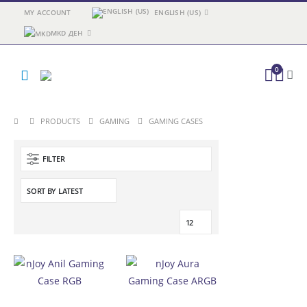
MY ACCOUNT
ENGLISH (US)
MKD ДЕН
0
PRODUCTS
GAMING
GAMING CASES
FILTER