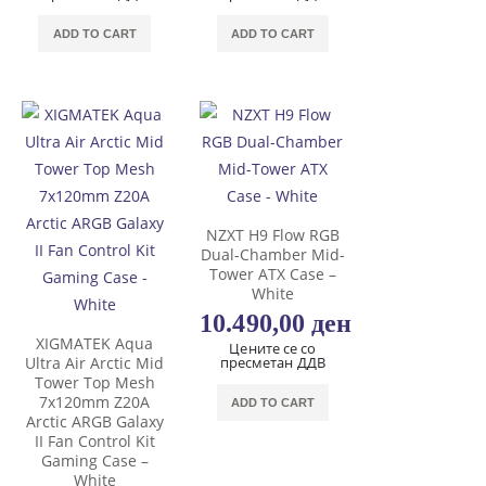
ADD TO CART
ADD TO CART
NZXT H9 Flow RGB
Dual-Chamber Mid-
Tower ATX Case –
White
10.490,00
ден
XIGMATEK Aqua
Цените се со
Ultra Air Arctic Mid
пресметан ДДВ
Tower Top Mesh
7x120mm Z20A
ADD TO CART
Arctic ARGB Galaxy
II Fan Control Kit
Gaming Case –
White