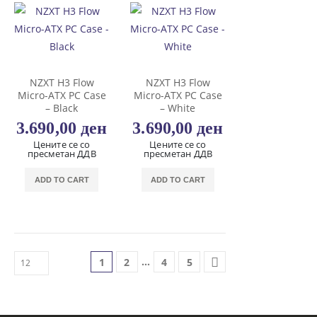
NZXT H3 Flow
NZXT H3 Flow
Micro-ATX PC Case
Micro-ATX PC Case
– Black
– White
3.690,00
ден
3.690,00
ден
Цените се со
Цените се со
пресметан ДДВ
пресметан ДДВ
ADD TO CART
ADD TO CART
…
1
2
4
5