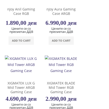
nJoy Anil Gaming
nJoy Aura Gaming
Case RGB
Case ARGB
1.890,00
ден
6.990,00
ден
Цените се со
Цените се со
пресметан ДДВ
пресметан ДДВ
ADD TO CART
ADD TO CART
XIGMATEK LUX G
XIGMATEK BLADE
Mid Tower ARGB
Mid Tower RGB
Gaming Case
Gaming Case
4.690,00
ден
2.990,00
ден
Цените се со
Цените се со
пресметан ДДВ
пресметан ДДВ