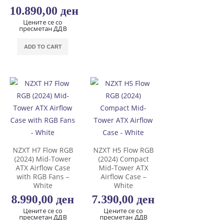
10.890,00
ден
Цените се со
пресметан ДДВ
ADD TO CART
NZXT H7 Flow RGB
NZXT H5 Flow RGB
(2024) Mid-Tower
(2024) Compact
ATX Airflow Case
Mid-Tower ATX
with RGB Fans –
Airflow Case –
White
White
8.990,00
ден
7.390,00
ден
Цените се со
Цените се со
пресметан ДДВ
пресметан ДДВ