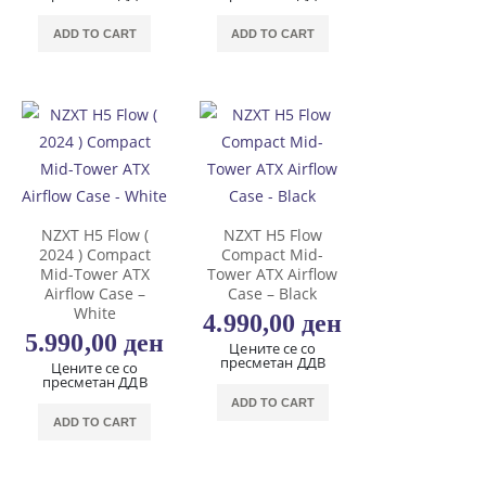
ADD TO CART
ADD TO CART
NZXT H5 Flow (
NZXT H5 Flow
2024 ) Compact
Compact Mid-
Mid-Tower ATX
Tower ATX Airflow
Airflow Case –
Case – Black
White
4.990,00
ден
5.990,00
ден
Цените се со
пресметан ДДВ
Цените се со
пресметан ДДВ
ADD TO CART
ADD TO CART