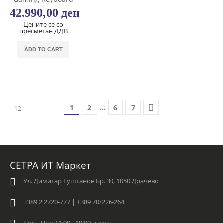
42.990,00
ден
Цените се со
пресметан ДДВ
ADD TO CART
…
1
2
6
7
СЕТРА ИТ Маркет
Ул. Димитар Гуштанов Бр. 30, 1050 Драчево
+389 2 2720-777 | +389 70/226-264
Пон - Пет: 11:00 - 19:00 часот