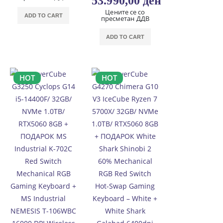
53.990,00
ден
Цените се со
ADD TO CART
пресметан ДДВ
ADD TO CART
HOT
HOT