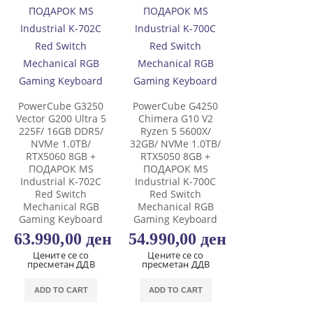
PowerCube G3250
PowerCube G4250
Vector G200 Ultra 5
Chimera G10 V2
225F/ 16GB DDR5/
Ryzen 5 5600X/
NVMe 1.0TB/
32GB/ NVMe 1.0TB/
RTX5060 8GB +
RTX5050 8GB +
ПОДАРОК MS
ПОДАРОК MS
Industrial K-702C
Industrial K-700C
Red Switch
Red Switch
Mechanical RGB
Mechanical RGB
Gaming Keyboard
Gaming Keyboard
63.990,00
ден
54.990,00
ден
Цените се со
Цените се со
пресметан ДДВ
пресметан ДДВ
ADD TO CART
ADD TO CART