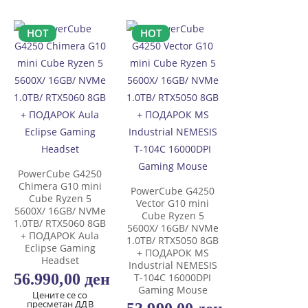
HOT
HOT
PowerCube G4250
Chimera G10 mini
PowerCube G4250
Cube Ryzen 5
Vector G10 mini
5600X/ 16GB/ NVMe
Cube Ryzen 5
1.0TB/ RTX5060 8GB
5600X/ 16GB/ NVMe
+ ПОДАРОК Aula
1.0TB/ RTX5050 8GB
Eclipse Gaming
+ ПОДАРОК MS
Headset
Industrial NEMESIS
56.990,00
ден
T-104C 16000DPI
Gaming Mouse
Цените се со
пресметан ДДВ