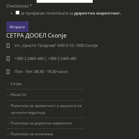
Checkboxes
*
Ја прифаќам политиката за
директен маркетинг.
Испрати
СЕТРА ДООЕЛ Скопје
Ул. „Христо Татарчев“ 43б/3-10, 1000 Скопје
+389 2 2465-480 | +389 2 2465-481
Пон - Пет: 08:30 - 16:30 часот
Сетра
About Us
Политика за приватност и заштита на
личните податоци
Политика за директен маркетинг
Политика за колачиња