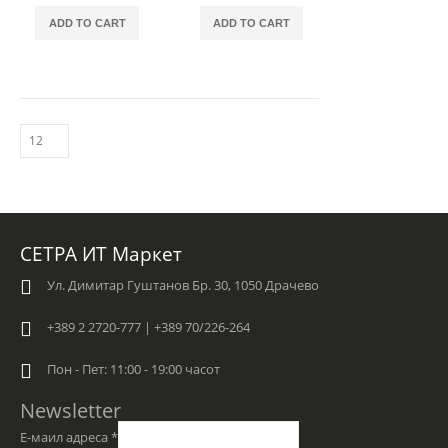
ADD TO CART
ADD TO CART
СЕТРА ИТ Маркет
Ул. Димитар Гуштанов Бр. 30, 1050 Драчево
+389 2 2720-777 | +389 70/226-264
Пон - Пет: 11:00 - 19:00 часот
Newsletter
Е-маил адреса
*