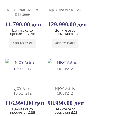
NJOY Smart Meter
NJOY Ascet 5K-120
DTSU666
11.790,00
ден
129.990,00
ден
Цените се со
Цените се со
пресметан ДДВ
пресметан ДДВ
ADD TO CART
ADD TO CART
NJOY Astris
NJOY Astris
10K/3P2T2
6K/3P2T2
116.990,00
ден
98.990,00
ден
Цените се со
Цените се со
пресметан ДДВ
пресметан ДДВ