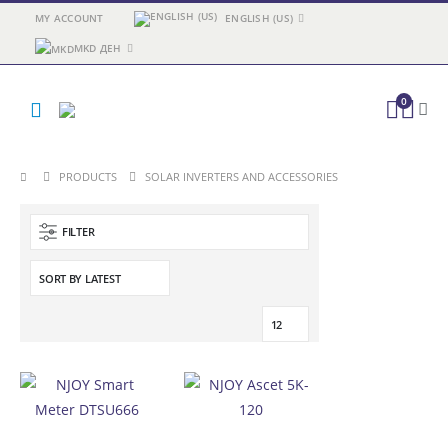
MY ACCOUNT
ENGLISH (US)
MKD ДЕН
0
PRODUCTS
SOLAR INVERTERS AND ACCESSORIES
FILTER