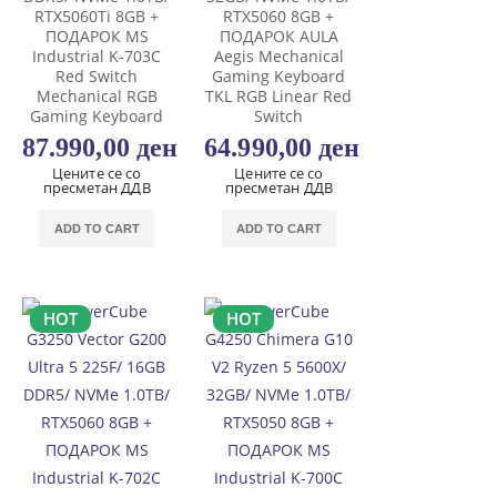
RTX5060Ti 8GB +
RTX5060 8GB +
ПОДАРОК MS
ПОДАРОК AULA
Industrial K-703C
Aegis Mechanical
Red Switch
Gaming Keyboard
Mechanical RGB
TKL RGB Linear Red
Gaming Keyboard
Switch
87.990,00
ден
64.990,00
ден
Цените се со
Цените се со
пресметан ДДВ
пресметан ДДВ
ADD TO CART
ADD TO CART
HOT
HOT