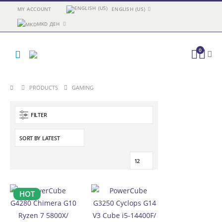
MY ACCOUNT
ENGLISH (US)
MKD ДЕН
0
PRODUCTS
GAMING
FILTER
HOT