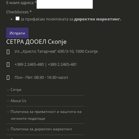
Е-маил адреса
*
Checkboxes
*
Ја прифаќам политиката за
директен маркетинг.
Испрати
СЕТРА ДООЕЛ Скопје
Ул. „Христо Татарчев“ 43б/3-10, 1000 Скопје
+389 2 2465-480 | +389 2 2465-481
Пон - Пет: 08:30 - 16:30 часот
Сетра
About Us
Политика за приватност и заштита на
личните податоци
Политика за директен маркетинг