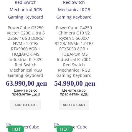
PowerCube G3250
PowerCube G4250
Vector G200 Ultra 5
Chimera G10 V2
225F/ 16GB DDR5/
Ryzen 5 5600X/
NVMe 1.0TB/
32GB/ NVMe 1.0TB/
RTX5060 8GB +
RTX5050 8GB +
ПОДАРОК MS
ПОДАРОК MS
Industrial K-702C
Industrial K-700C
Red Switch
Red Switch
Mechanical RGB
Mechanical RGB
Gaming Keyboard
Gaming Keyboard
63.990,00
ден
54.990,00
ден
Цените се со
Цените се со
пресметан ДДВ
пресметан ДДВ
ADD TO CART
ADD TO CART
HOT
HOT