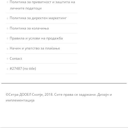
Политика за приватност и заштита на
личните податоци
Политика за директен маркетинг
Политика за колачиња
Правила и услови на продажба
Начин и упатство за плаќање
Contact
#27487 (no title)
©Сетра ДООЕЛ Скопје, 2018. Сите права се задржани. Дизајн и
имплементација
Group Solution