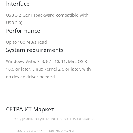
Interface
USB 3.2 Gen1 (backward compatible with
USB 2.0)
Performance
Up to 100 MB/s read
System requirements
Windows Vista, 7, 8, 8.1, 10, 11, Mac OS X
10.6 or later, Linux kernel 2.6 or later, with
no device driver needed
СЕТРА ИТ Маркет
Ул. Димитар Гуштанов Бр. 30, 1050 Драчево
+389 2 2720-777 | +389 70/226-264