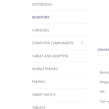
NOTEBOOKS
MONITORS
CONSOLES
COMPUTER COMPONENTS
DESCR
CABLES AND ADAPTERS
MOBILE PHONES
Брен
PHONES
Моде
PN:
SMART WATCH
Тип н
TABLETS