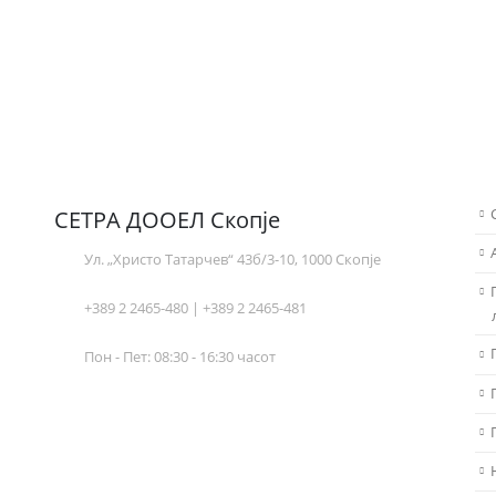
СЕТРА ДООЕЛ Скопје
Ул. „Христо Татарчев“ 43б/3-10, 1000 Скопје
+389 2 2465-480 | +389 2 2465-481
Пон - Пет: 08:30 - 16:30 часот