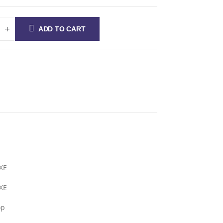
ADD TO CART
XE
XE
ор