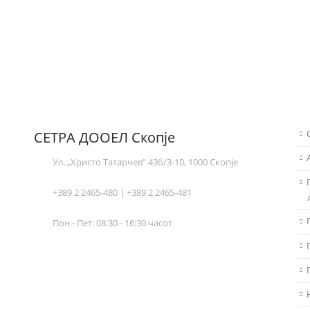
СЕТРА ДООЕЛ Скопје
Ул. „Христо Татарчев“ 43б/3-10, 1000 Скопје
+389 2 2465-480 | +389 2 2465-481
Пон - Пет: 08:30 - 16:30 часот