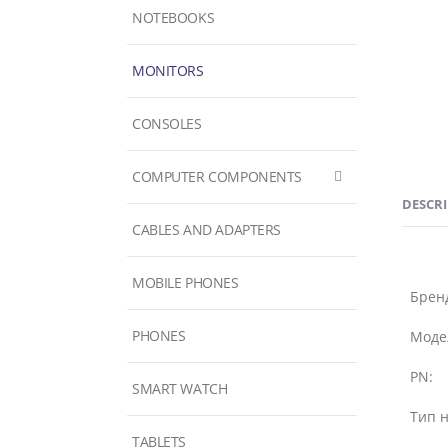
NOTEBOOKS
MONITORS
CONSOLES
COMPUTER COMPONENTS
DESCR
CABLES AND ADAPTERS
MOBILE PHONES
Брен
PHONES
Моде
PN:
SMART WATCH
Тип н
TABLETS