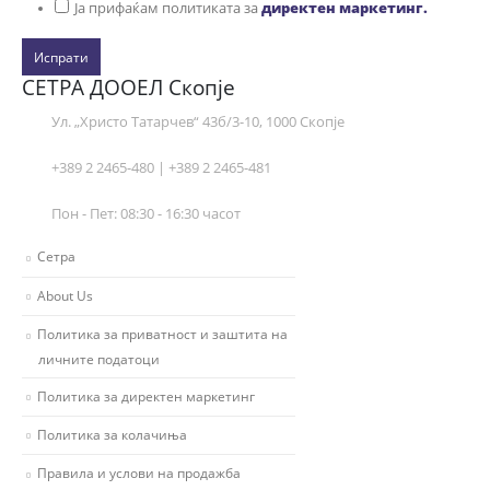
Ја прифаќам политиката за
директен маркетинг.
Испрати
СЕТРА ДООЕЛ Скопје
Ул. „Христо Татарчев“ 43б/3-10, 1000 Скопје
+389 2 2465-480 | +389 2 2465-481
Пон - Пет: 08:30 - 16:30 часот
Сетра
About Us
Политика за приватност и заштита на
личните податоци
Политика за директен маркетинг
Политика за колачиња
Правила и услови на продажба