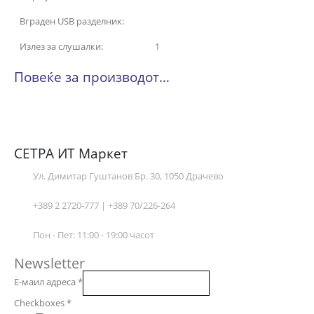
Вграден USB разделник:
Излез за слушалки:
1
Повеќе за производот…
СЕТРА ИТ Маркет
Ул. Димитар Гуштанов Бр. 30, 1050 Драчево
+389 2 2720-777 | +389 70/226-264
Пон - Пет: 11:00 - 19:00 часот
Newsletter
Е-маил адреса
*
Checkboxes
*