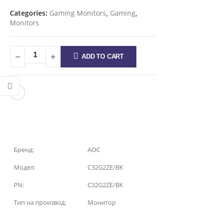
Categories:
Gaming Monitors
,
Gaming
,
Monitors
ADD TO CART
Бренд:
AOC
Модел:
C32G2ZE/BK
PN:
C32G2ZE/BK
Тип на производ:
Монитор