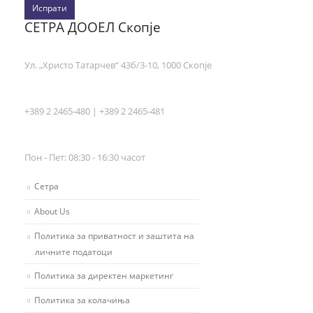
Испрати
СЕТРА ДООЕЛ Скопје
Ул. „Христо Татарчев“ 43б/3-10, 1000 Скопје
+389 2 2465-480 | +389 2 2465-481
Пон - Пет: 08:30 - 16:30 часот
Сетра
About Us
Политика за приватност и заштита на
личните податоци
Политика за директен маркетинг
Политика за колачиња