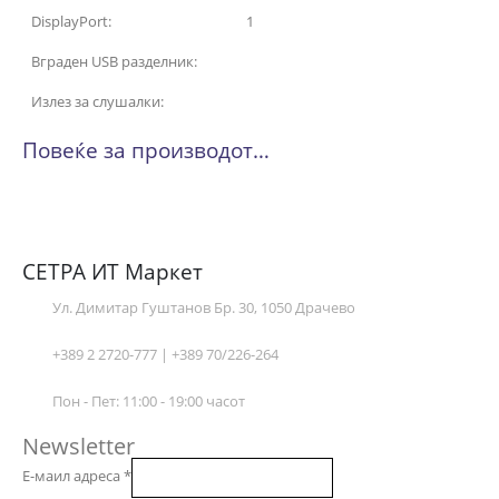
DisplayPort:
1
Вграден USB разделник:
Излез за слушалки:
Повеќе за производот…
СЕТРА ИТ Маркет
Ул. Димитар Гуштанов Бр. 30, 1050 Драчево
+389 2 2720-777 | +389 70/226-264
Пон - Пет: 11:00 - 19:00 часот
Newsletter
Е-маил адреса
*