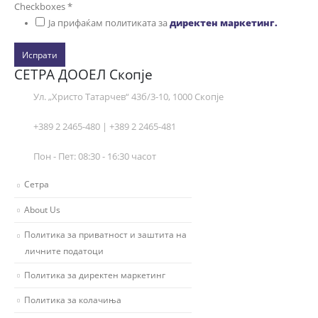
Checkboxes
*
Ја прифаќам политиката за
директен маркетинг.
Испрати
СЕТРА ДООЕЛ Скопје
Ул. „Христо Татарчев“ 43б/3-10, 1000 Скопје
+389 2 2465-480 | +389 2 2465-481
Пон - Пет: 08:30 - 16:30 часот
Сетра
About Us
Политика за приватност и заштита на
личните податоци
Политика за директен маркетинг
Политика за колачиња