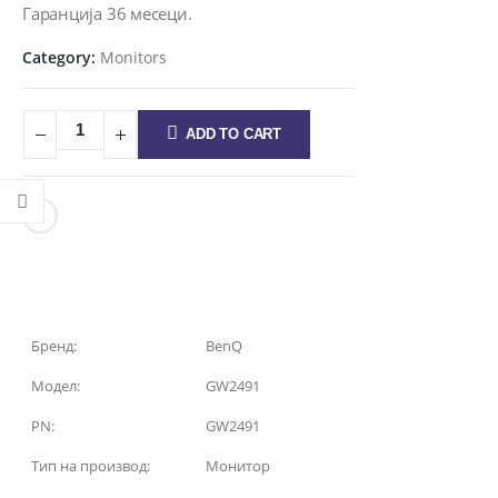
Гаранција 36 месеци.
Category:
Monitors
ADD TO CART
Бренд:
BenQ
Модел:
GW2491
PN:
GW2491
Тип на производ:
Монитор