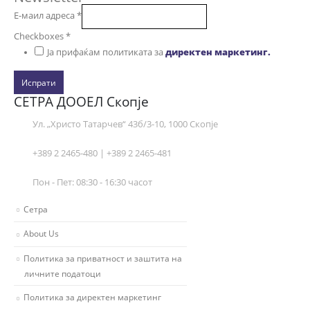
Е-маил адреса
*
Checkboxes
*
Ја прифаќам политиката за
директен маркетинг.
Испрати
СЕТРА ДООЕЛ Скопје
Ул. „Христо Татарчев“ 43б/3-10, 1000 Скопје
+389 2 2465-480 | +389 2 2465-481
Пон - Пет: 08:30 - 16:30 часот
Сетра
About Us
Политика за приватност и заштита на
личните податоци
Политика за директен маркетинг