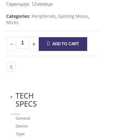
Гаранција: 12месеци
Categories:
Peripherals
,
Gaming Mices
,
Mices
ADD TO CART
TECH
SPECS
General
Device
Type