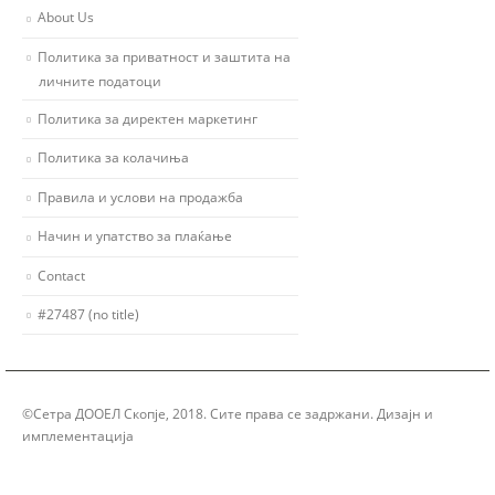
About Us
Политика за приватност и заштита на
личните податоци
Политика за директен маркетинг
Политика за колачиња
Правила и услови на продажба
Начин и упатство за плаќање
Contact
#27487 (no title)
©Сетра ДООЕЛ Скопје, 2018. Сите права се задржани. Дизајн и
имплементација
Group Solution