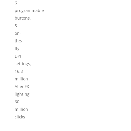
6
programmable
buttons,
5
on-
the-
fly
DPI
settings,
16.8
million
AlienFX
lighting,
60
million
clicks