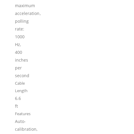
maximum
acceleration,
polling
rate:
1000
Hz,
400
inches
per
second
Cable
Length
6.6
ft
Features
Auto-
calibration,