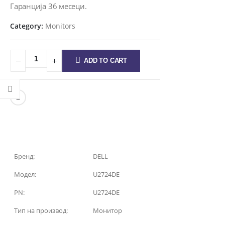
Гаранција 36 месеци.
Category:
Monitors
ADD TO CART
Бренд:
DELL
Модел:
U2724DE
PN:
U2724DE
Тип на производ:
Монитор