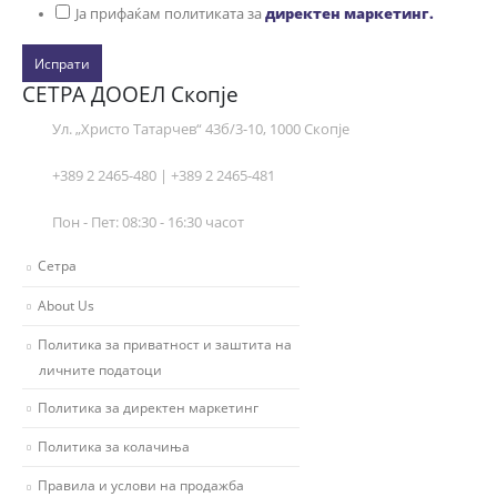
Ја прифаќам политиката за
директен маркетинг.
Испрати
СЕТРА ДООЕЛ Скопје
Ул. „Христо Татарчев“ 43б/3-10, 1000 Скопје
+389 2 2465-480 | +389 2 2465-481
Пон - Пет: 08:30 - 16:30 часот
Сетра
About Us
Политика за приватност и заштита на
личните податоци
Политика за директен маркетинг
Политика за колачиња
Правила и услови на продажба