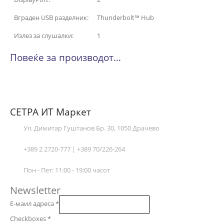
Вграден USB разделник:
Thunderbolt™ Hub
Излез за слушалки:
1
Повеќе за производот…
СЕТРА ИТ Маркет
Ул. Димитар Гуштанов Бр. 30, 1050 Драчево
+389 2 2720-777 | +389 70/226-264
Пон - Пет: 11:00 - 19:00 часот
Newsletter
Е-маил адреса
*
Checkboxes
*