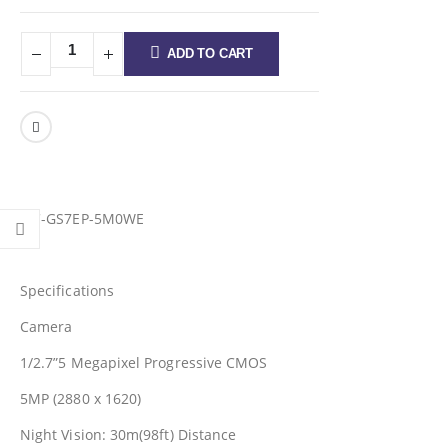
ADD TO CART
IPC-GS7EP-5M0WE
Specifications
Camera
1/2.7”5 Megapixel Progressive CMOS
5MP (2880 x 1620)
Night Vision: 30m(98ft) Distance