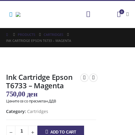
0
PRODUCTS
CARTRIDGES
INK CARTRIDGE EPSON T6733 – MAGENTA
Ink Cartridge Epson
T6733 – Magenta
750,00
ден
Цените се со пресметан ДДВ
Category:
Cartridges
ADD TO CART