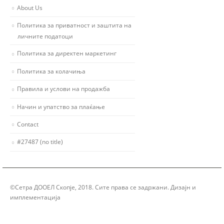
About Us
Политика за приватност и заштита на
личните податоци
Политика за директен маркетинг
Политика за колачиња
Правила и услови на продажба
Начин и упатство за плаќање
Contact
#27487 (no title)
©Сетра ДООЕЛ Скопје, 2018. Сите права се задржани. Дизајн и
имплементација
Group Solution