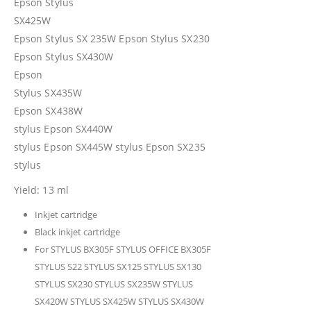
Epson Stylus
SX425W
Epson Stylus SX 235W Epson Stylus SX230
Epson Stylus SX430W
Epson
Stylus SX435W
Epson SX438W
stylus Epson SX440W
stylus Epson SX445W stylus Epson SX235
stylus
Yield: 13 ml
Inkjet cartridge
Black inkjet cartridge
For STYLUS BX305F STYLUS OFFICE BX305F
STYLUS S22 STYLUS SX125 STYLUS SX130
STYLUS SX230 STYLUS SX235W STYLUS
SX420W STYLUS SX425W STYLUS SX430W