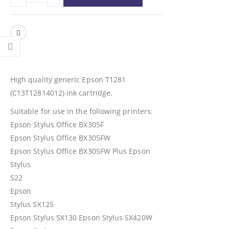
High quality generic Epson T1281
(C13T12814012) ink cartridge.
Suitable for use in the following printers:
Epson Stylus Office BX305F
Epson Stylus Office BX305FW
Epson Stylus Office BX305FW Plus Epson
Stylus
S22
Epson
Stylus SX125
Epson Stylus SX130 Epson Stylus SX420W