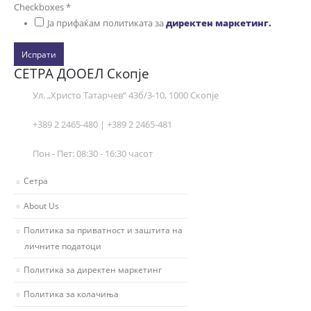
Checkboxes
*
Ја прифаќам политиката за
директен маркетинг.
Испрати
СЕТРА ДООЕЛ Скопје
Ул. „Христо Татарчев“ 43б/3-10, 1000 Скопје
+389 2 2465-480 | +389 2 2465-481
Пон - Пет: 08:30 - 16:30 часот
Сетра
About Us
Политика за приватност и заштита на
личните податоци
Политика за директен маркетинг
Политика за колачиња