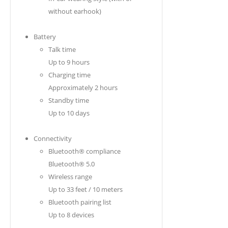
without earhook)
Battery
Talk time
Up to 9 hours
Charging time
Approximately 2 hours
Standby time
Up to 10 days
Connectivity
Bluetooth® compliance
Bluetooth® 5.0
Wireless range
Up to 33 feet / 10 meters
Bluetooth pairing list
Up to 8 devices