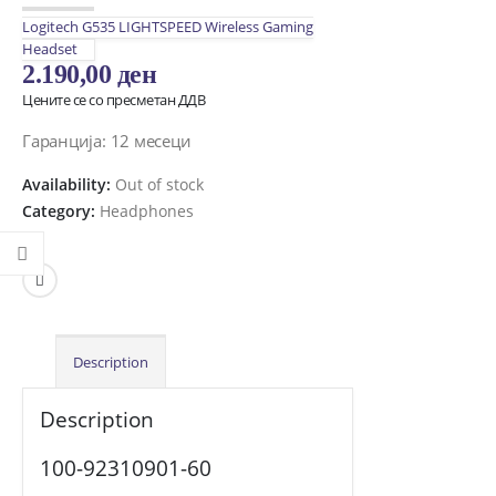
Logitech G535 LIGHTSPEED Wireless Gaming
Headset
2.190,00
ден
Цените се со пресметан ДДВ
Гаранција: 12 месеци
Availability:
Out of stock
Category:
Headphones
Description
Description
100-92310901-60