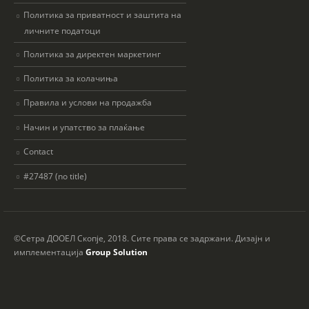
Политика за приватност и заштита на
личните податоци
Политика за директен маркетинг
Политика за колачиња
Правила и услови на продажба
Начин и упатство за плаќање
Contact
#27487 (no title)
©Сетра ДООЕЛ Скопје, 2018. Сите права се задржани. Дизајн и
имплементација
Group Solution