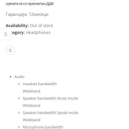
Цените се со пресметан ДДВ
Гаранција: 12месеци
Availability:
Out of stock
Category:
Headphones
Audio
Headset bandwidth
Wideband
Speaker bandwidth Music mode
Wideband
Speaker bandwidth Speak mode
Wideband
Microphone bandwidth