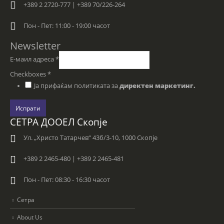
+389 2 2720-777 | +389 70/226-264
Пон - Пет: 11:00 - 19:00 часот
Newsletter
Е-маил адреса
*
Checkboxes
*
Ја прифаќам политиката за
директен маркетинг.
Испрати
СЕТРА ДООЕЛ Скопје
Ул. „Христо Татарчев“ 43б/3-10, 1000 Скопје
+389 2 2465-480 | +389 2 2465-481
Пон - Пет: 08:30 - 16:30 часот
Сетра
About Us