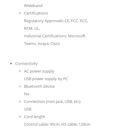
Wideband
Certifications
Regulatory Approvals: CE, FCC, KCC,
RCM, UL,
Industrial Certifications: Microsoft
Teams, Avaya, Cisco
Connectivity
AC power supply
USB power supply by PC
Bluetooth device
No
Connection (mini jack, USB, etc)
USB
Cord length
Control cable: 95cm, HS cable: 120cm