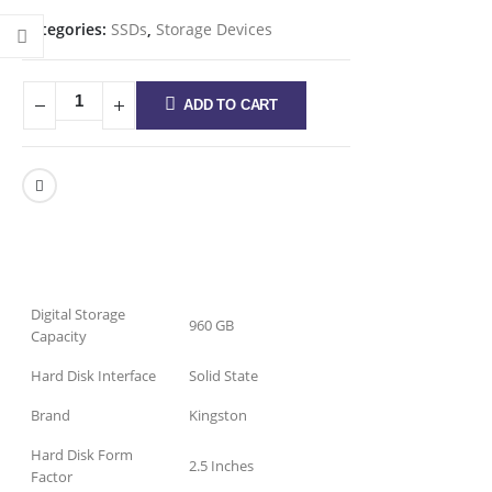
Categories:
SSDs
,
Storage Devices
ADD TO CART
Digital Storage
960 GB
Capacity
Hard Disk Interface
Solid State
Brand
Kingston
Hard Disk Form
2.5 Inches
Factor