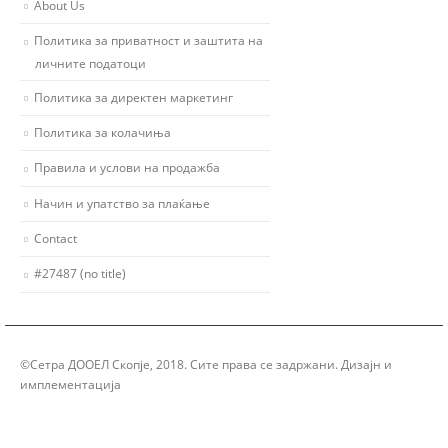
About Us
Политика за приватност и заштита на
личните податоци
Политика за директен маркетинг
Политика за колачиња
Правила и услови на продажба
Начин и упатство за плаќање
Contact
#27487 (no title)
©Сетра ДООЕЛ Скопје, 2018. Сите права се задржани. Дизајн и
имплементација
Group Solution