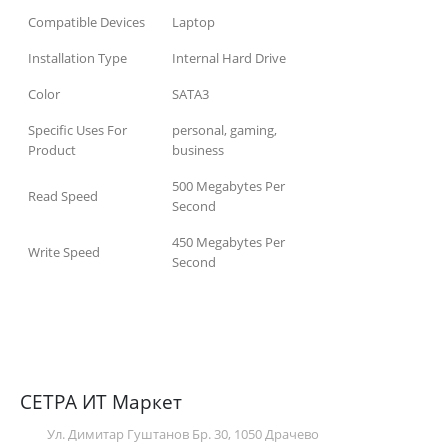
Compatible Devices
Laptop
Installation Type
Internal Hard Drive
Color
SATA3
Specific Uses For
personal, gaming,
Product
business
500 Megabytes Per
Read Speed
Second
450 Megabytes Per
Write Speed
Second
СЕТРА ИТ Маркет
Ул. Димитар Гуштанов Бр. 30, 1050 Драчево