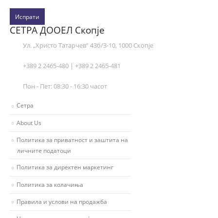
Испрати
СЕТРА ДООЕЛ Скопје
Ул. „Христо Татарчев“ 43б/3-10, 1000 Скопје
+389 2 2465-480 | +389 2 2465-481
Пон - Пет: 08:30 - 16:30 часот
Сетра
About Us
Политика за приватност и заштита на
личните податоци
Политика за директен маркетинг
Политика за колачиња
Правила и услови на продажба