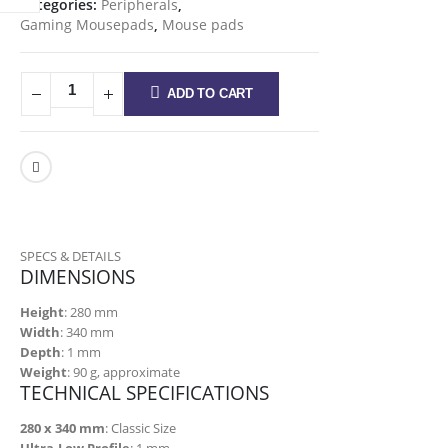
Categories:
Peripherals
,
Gaming Mousepads
,
Mouse pads
ADD TO CART
SPECS & DETAILS
DIMENSIONS
Height
: 280 mm
Width
: 340 mm
Depth
: 1 mm
Weight
: 90 g, approximate
TECHNICAL SPECIFICATIONS
280 x 340 mm
: Classic Size