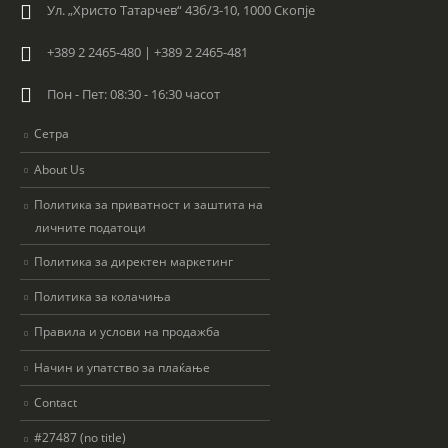
Ул. „Христо Татарчев“ 43б/3-10, 1000 Скопје
+389 2 2465-480 | +389 2 2465-481
Пон - Пет: 08:30 - 16:30 часот
Сетра
About Us
Политика за приватност и заштита на
личните податоци
Политика за директен маркетинг
Политика за колачиња
Правила и услови на продажба
Начин и упатство за плаќање
Contact
#27487 (no title)