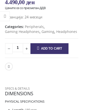
4.490,00
ден
Цените се со пресметан ДДВ
Гаранција: 24 месеци
Categories:
Peripherals
,
Gaming Headphones
,
Gaming
,
Headphones
ADD TO CART
SPECS & DETAILS
DIMENSIONS
PHYSICAL SPECIFICATIONS
Length
: 189 mm