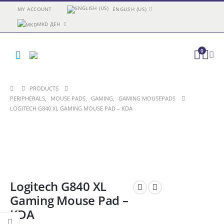
MY ACCOUNT
ENGLISH (US)
MKD ДЕН
0
PRODUCTS
PERIPHERALS
,
MOUSE PADS
,
GAMING
,
GAMING MOUSEPADS
LOGITECH G840 XL GAMING MOUSE PAD – KDA
Logitech G840 XL
Gaming Mouse Pad –
KDA