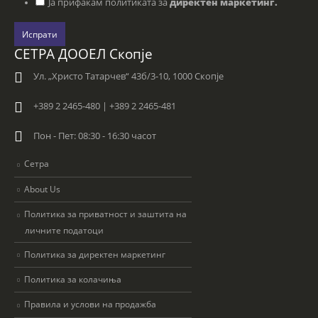
Ја прифаќам политиката за
директен маркетинг.
Испрати
СЕТРА ДООЕЛ Скопје
Ул. „Христо Татарчев“ 43б/3-10, 1000 Скопје
+389 2 2465-480 | +389 2 2465-481
Пон - Пет: 08:30 - 16:30 часот
Сетра
About Us
Политика за приватност и заштита на
личните податоци
Политика за директен маркетинг
Политика за колачиња
Правила и услови на продажба