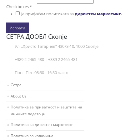
Checkboxes
*
Ја прифаќам политиката за
директен маркетинг.
Испрати
СЕТРА ДООЕЛ Скопје
Ул. „Христо Татарчев“ 43б/3-10, 1000 Скопје
+389 2 2465-480 | +389 2 2465-481
Пон - Пет: 08:30 - 16:30 часот
Сетра
About Us
Политика за приватност и заштита на
личните податоци
Политика за директен маркетинг
Политика за колачиња