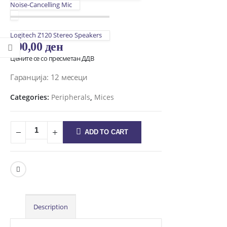
Noise-Cancelling Mic
Logitech Z120 Stereo Speakers
790,00
ден
Цените се со пресметан ДДВ
Гаранција: 12 месеци
Categories:
Peripherals
,
Mices
ADD TO CART
Description