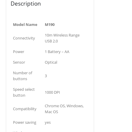
Description
Model Name
M190
10m Wireless Range
Connectivity
USB 2.0
Power
1 Battery – AA
Sensor
Optical
Number of
3
buttons
Speed select
1000 DPI
button
Chrome OS, Windows,
Compatibility
Mac OS
Power saving
yes