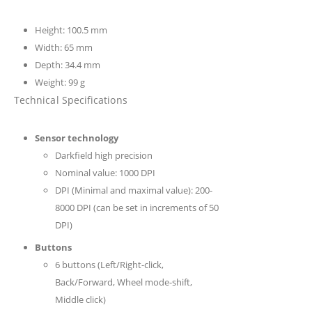
Height: 100.5 mm
Width: 65 mm
Depth: 34.4 mm
Weight: 99 g
Technical Specifications
Sensor technology
Darkfield high precision
Nominal value: 1000 DPI
DPI (Minimal and maximal value): 200-
8000 DPI (can be set in increments of 50
DPI)
Buttons
6 buttons (Left/Right-click,
Back/Forward, Wheel mode-shift,
Middle click)