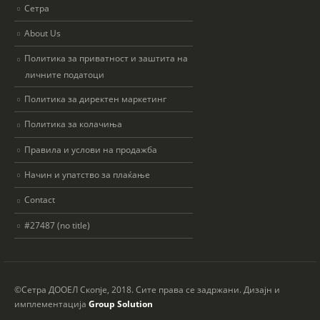
Сетра
About Us
Политика за приватност и заштита на
личните податоци
Политика за директен маркетинг
Политика за колачиња
Правила и услови на продажба
Начин и упатство за плаќање
Contact
#27487 (no title)
©Сетра ДООЕЛ Скопје, 2018. Сите права се задржани. Дизајн и
имплементација
Group Solution