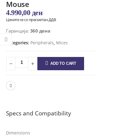
Mouse
4.990,00
ден
Цените се со пресметан ДДВ
Гаранција:
360 дена
Categories:
Peripherals
,
Mices
ADD TO CART
Specs and Compatibility
Dimensions