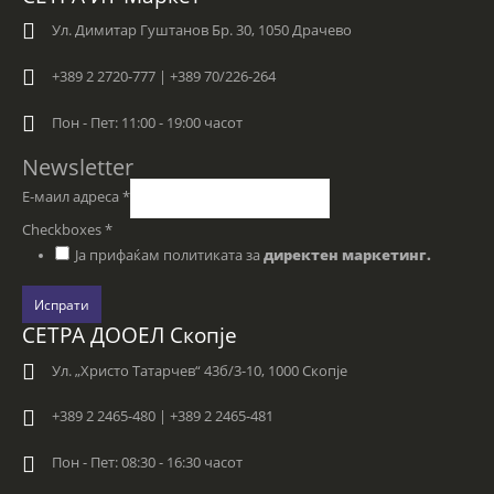
Ул. Димитар Гуштанов Бр. 30, 1050 Драчево
+389 2 2720-777 | +389 70/226-264
Пон - Пет: 11:00 - 19:00 часот
Newsletter
Е-маил адреса
*
Checkboxes
*
Ја прифаќам политиката за
директен маркетинг.
Испрати
СЕТРА ДООЕЛ Скопје
Ул. „Христо Татарчев“ 43б/3-10, 1000 Скопје
+389 2 2465-480 | +389 2 2465-481
Пон - Пет: 08:30 - 16:30 часот