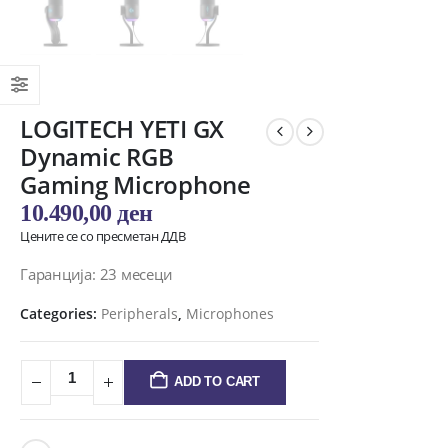
LOGITECH YETI GX
Dynamic RGB
Gaming Microphone
10.490,00
ден
Цените се со пресметан ДДВ
Гаранција: 23 месеци
Categories:
Peripherals
,
Microphones
ADD TO CART