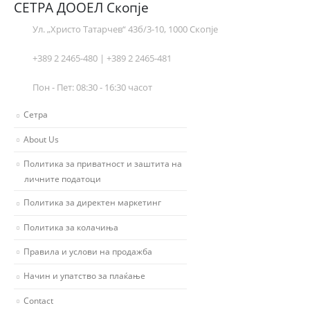
СЕТРА ДООЕЛ Скопје
Ул. „Христо Татарчев“ 43б/3-10, 1000 Скопје
+389 2 2465-480 | +389 2 2465-481
Пон - Пет: 08:30 - 16:30 часот
Сетра
About Us
Политика за приватност и заштита на
личните податоци
Политика за директен маркетинг
Политика за колачиња
Правила и услови на продажба
Начин и упатство за плаќање
Contact