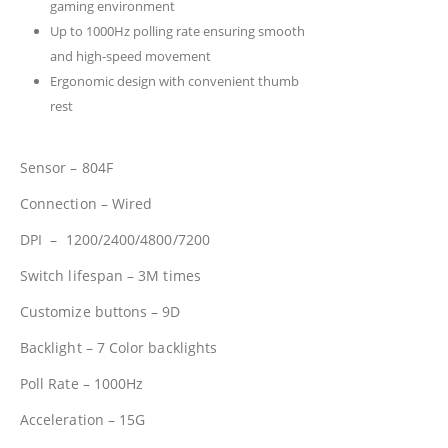
gaming environment
Up to 1000Hz polling rate ensuring smooth
and high-speed movement
Ergonomic design with convenient thumb
rest
Sensor – 804F
Connection – Wired
DPI – 1200/2400/4800/7200
Switch lifespan – 3M times
Customize buttons – 9D
Backlight – 7 Color backlights
Poll Rate – 1000Hz
Acceleration – 15G