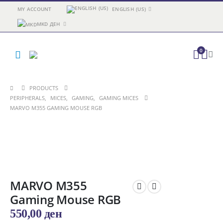
MY ACCOUNT
ENGLISH (US)
MKD ДЕН
0
PRODUCTS
PERIPHERALS
,
MICES
,
GAMING
,
GAMING MICES
MARVO M355 GAMING MOUSE RGB
MARVO M355
Gaming Mouse RGB
550,00
ден