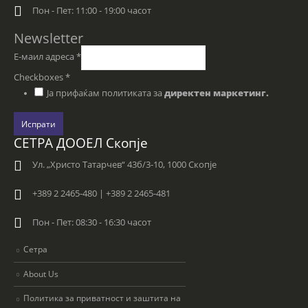
Пон - Пет: 11:00 - 19:00 часот
Newsletter
Е-маил адреса
*
Checkboxes
*
Ја прифаќам политиката за
директен маркетинг.
Испрати
СЕТРА ДООЕЛ Скопје
Ул. „Христо Татарчев“ 43б/3-10, 1000 Скопје
+389 2 2465-480 | +389 2 2465-481
Пон - Пет: 08:30 - 16:30 часот
Сетра
About Us
Политика за приватност и заштита на