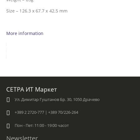
Size – 126.3 x 67.7 x 42.5 mm
More information
СЕТРА ИТ Маркет
Ул. Димитар Гуштанов Бр. 30, 1050 Драчево
+389 2 2720-777 | +389 70/226-264
Пон - Пет: 11:00 - 19:00 часот
Newsletter