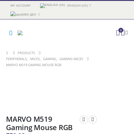
MY ACCOUNT
ENGLISH (US)
MKD ДЕН
0
PRODUCTS
PERIPHERALS
,
MICES
,
GAMING
,
GAMING MICES
MARVO M519 GAMING MOUSE RGB
MARVO M519
Gaming Mouse RGB