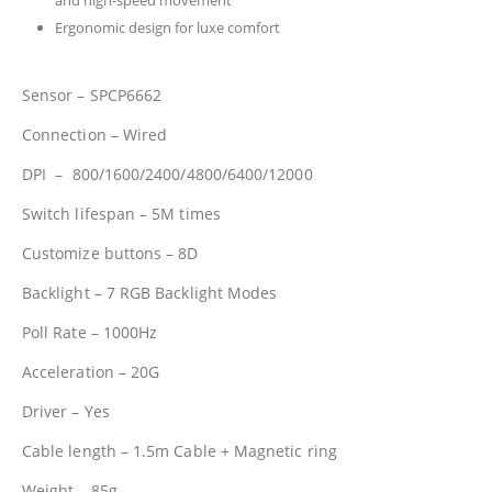
and high-speed movement
Ergonomic design for luxe comfort
Sensor – SPCP6662
Connection – Wired
DPI – 800/1600/2400/4800/6400/12000
Switch lifespan – 5M times
Customize buttons – 8D
Backlight – 7 RGB Backlight Modes
Poll Rate – 1000Hz
Acceleration – 20G
Driver – Yes
Cable length – 1.5m Cable + Magnetic ring
Weight – 85g