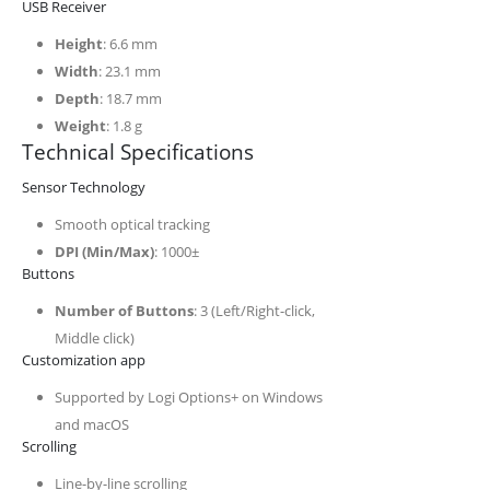
USB Receiver
Height
: 6.6 mm
Width
: 23.1 mm
Depth
: 18.7 mm
Weight
: 1.8 g
Technical Specifications
Sensor Technology
Smooth optical tracking
DPI (Min/Max)
: 1000±
Buttons
Number of Buttons
: 3 (Left/Right-click,
Middle click)
Customization app
Supported by Logi Options+ on Windows
and macOS
Scrolling
Line-by-line scrolling