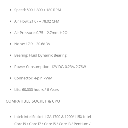
Speed:
500-1,800 ± 180 RPM
Air Flow:
21.67 – 78.02 CFM
Air Pressure:
0.75 – 2.7mm-H2O
Noise:
17.9 – 30.6dBA
Bearing:
Fluid Dynamic Bearing
Power Consumption:
12V DC, 0.23A, 2.76W
Connector:
4-pin PWM
Life:
60,000 hours / 6 Years
COMPATIBLE SOCKET & CPU
Intel:
Intel Socket LGA 1700 & 1200/115X Intel
Core i9 / Core i7 / Core i5 / Core i3 / Pentium /