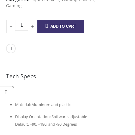
Gaming
ADD TO CART
Tech Specs
CAP
Material:
Aluminum and plastic
Display Orientation:
Software adjustable
Default, +90, +180, and -90 Degrees