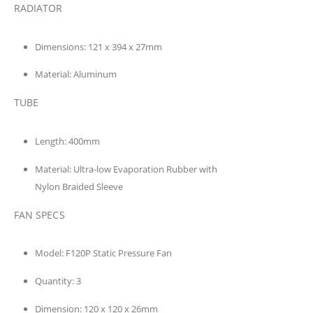
RADIATOR
Dimensions:
121 x 394 x 27mm
Material:
Aluminum
TUBE
Length:
400mm
Material:
Ultra-low Evaporation Rubber with
Nylon Braided Sleeve
FAN SPECS
Model:
F120P Static Pressure Fan
Quantity:
3
Dimension:
120 x 120 x 26mm