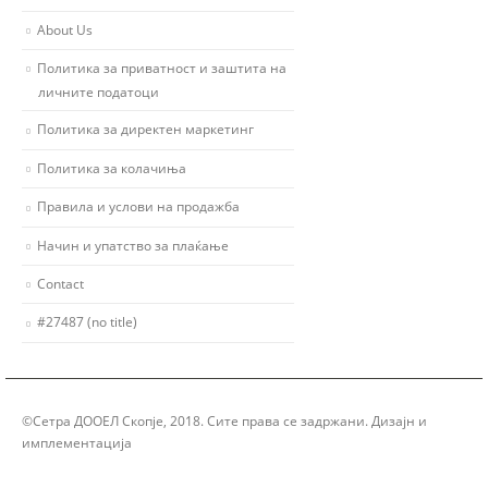
About Us
Политика за приватност и заштита на
личните податоци
Политика за директен маркетинг
Политика за колачиња
Правила и услови на продажба
Начин и упатство за плаќање
Contact
#27487 (no title)
©Сетра ДООЕЛ Скопје, 2018. Сите права се задржани. Дизајн и
имплементација
Group Solution