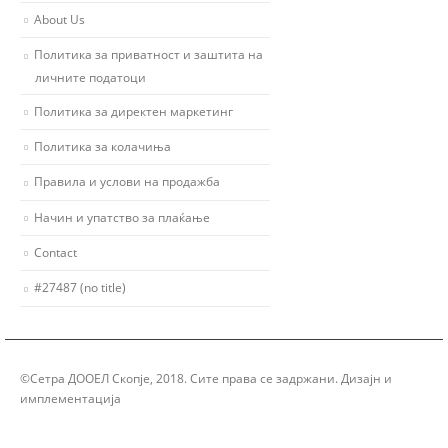
About Us
Политика за приватност и заштита на
личните податоци
Политика за директен маркетинг
Политика за колачиња
Правила и услови на продажба
Начин и упатство за плаќање
Contact
#27487 (no title)
©Сетра ДООЕЛ Скопје, 2018. Сите права се задржани. Дизајн и
имплементација
Group Solution