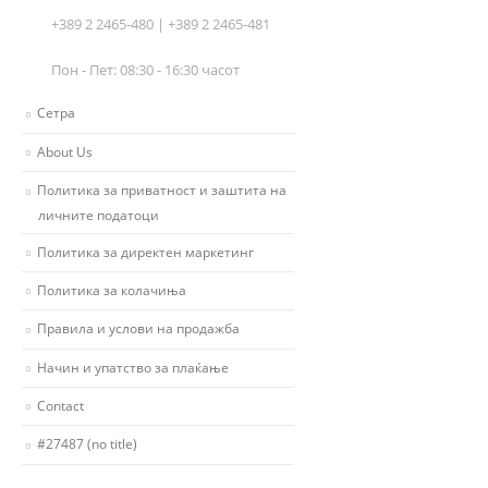
+389 2 2465-480 | +389 2 2465-481
Пон - Пет: 08:30 - 16:30 часот
Сетра
About Us
Политика за приватност и заштита на
личните податоци
Политика за директен маркетинг
Политика за колачиња
Правила и услови на продажба
Начин и упатство за плаќање
Contact
#27487 (no title)