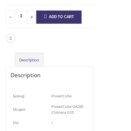
ADD TO CART
Description
Description
Бренд:
PowerCube
PowerCube G4280
Модел:
Chimera G10
PN:
/