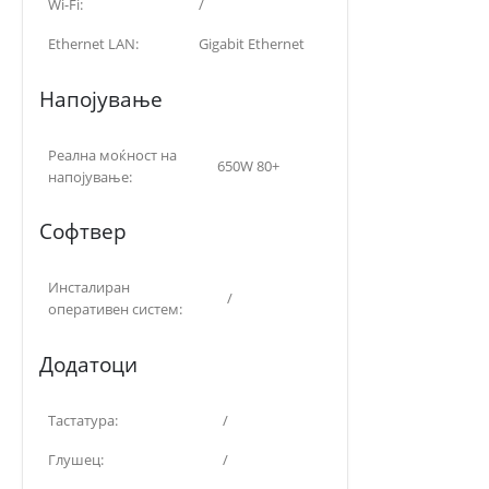
Wi-Fi:
/
Ethernet LAN:
Gigabit Ethernet
Напојување
Реална моќност на
650W 80+
напојување:
Софтвер
Инсталиран
/
оперативен систем:
Додатоци
Тастатура:
/
Глушец:
/