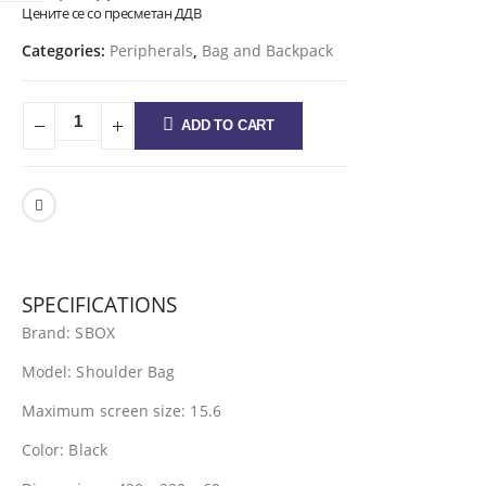
Цените се со пресметан ДДВ
Categories:
Peripherals
,
Bag and Backpack
ADD TO CART
SPECIFICATIONS
Brand: SBOX
Model: Shoulder Bag
Maximum screen size: 15.6
Color: Black