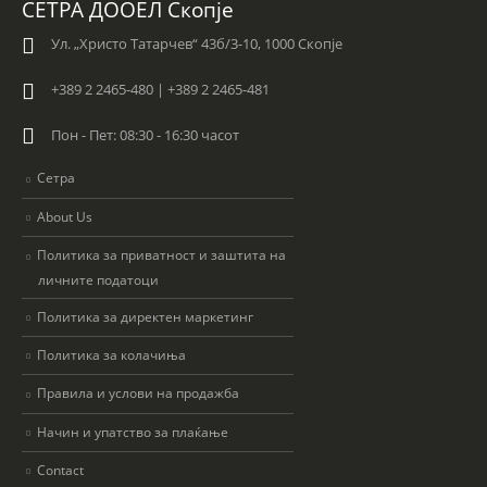
СЕТРА ДООЕЛ Скопје
Ул. „Христо Татарчев“ 43б/3-10, 1000 Скопје
+389 2 2465-480 | +389 2 2465-481
Пон - Пет: 08:30 - 16:30 часот
Сетра
About Us
Политика за приватност и заштита на
личните податоци
Политика за директен маркетинг
Политика за колачиња
Правила и услови на продажба
Начин и упатство за плаќање
Contact