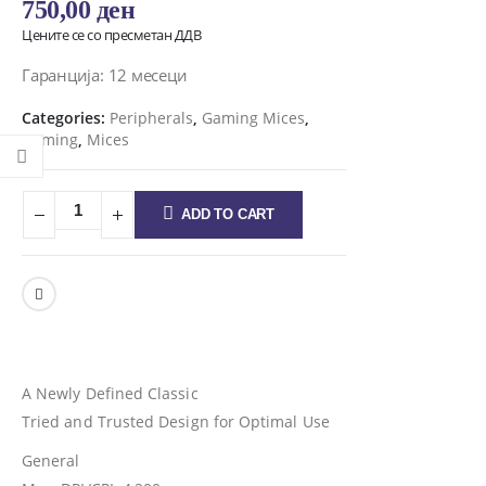
750,00
ден
Цените се со пресметан ДДВ
Гаранција: 12 месеци
Categories:
Peripherals
,
Gaming Mices
,
Gaming
,
Mices
ADD TO CART
A Newly Defined Classic
Tried and Trusted Design for Optimal Use
General