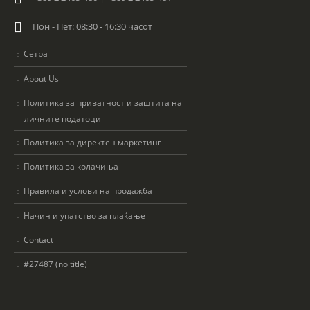
Пон - Пет: 08:30 - 16:30 часот
Сетра
About Us
Политика за приватност и заштита на
личните податоци
Политика за директен маркетинг
Политика за колачиња
Правила и услови на продажба
Начин и упатство за плаќање
Contact
#27487 (no title)