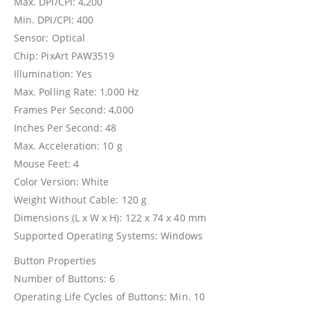
Max. DPI/CPI: 4,200
Min. DPI/CPI: 400
Sensor: Optical
Chip: PixArt PAW3519
Illumination: Yes
Max. Polling Rate: 1,000 Hz
Frames Per Second: 4,000
Inches Per Second: 48
Max. Acceleration: 10 g
Mouse Feet: 4
Color Version: White
Weight Without Cable: 120 g
Dimensions (L x W x H): 122 x 74 x 40 mm
Supported Operating Systems: Windows
Button Properties
Number of Buttons: 6
Operating Life Cycles of Buttons: Min. 10