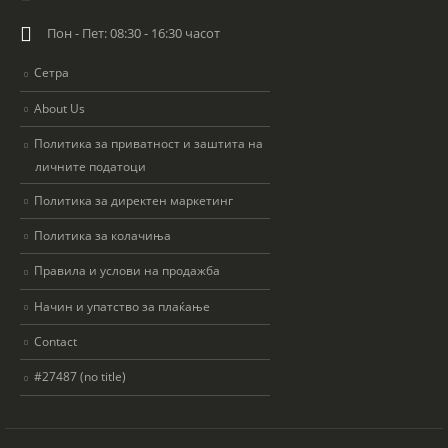
Пон - Пет: 08:30 - 16:30 часот
Сетра
About Us
Политика за приватност и заштита на
личните податоци
Политика за директен маркетинг
Политика за колачиња
Правила и услови на продажба
Начин и упатство за плаќање
Contact
#27487 (no title)