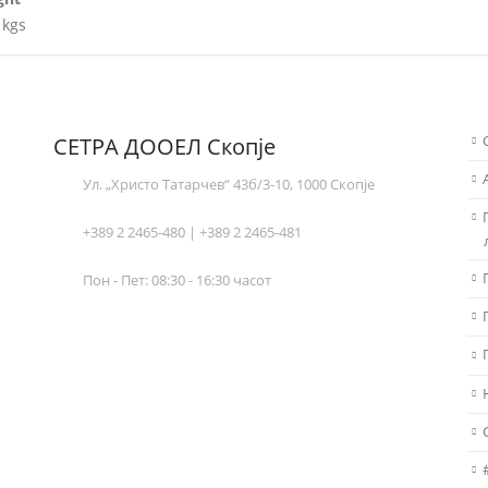
 kgs
СЕТРА ДООЕЛ Скопје
Ул. „Христо Татарчев“ 43б/3-10, 1000 Скопје
+389 2 2465-480 | +389 2 2465-481
Пон - Пет: 08:30 - 16:30 часот