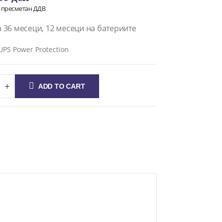
о пресметан ДДВ
 36 месеци, 12 месеци на батериите
UPS Power Protection
ADD TO CART