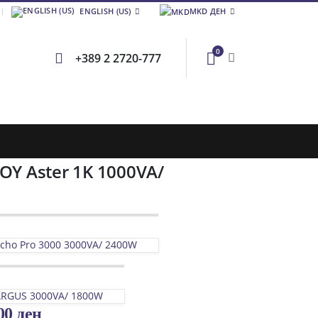
ENGLISH (US)
MKD ДЕН
0
+389 2 2720-777
OY Aster 1K 1000VA/
Echo Pro 3000 3000VA/ 2400W
ARGUS 3000VA/ 1800W
,00
ден