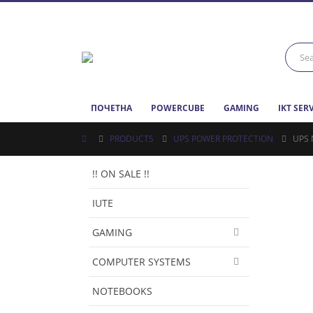
ПОЧЕТНА
POWERCUBE
GAMING
IKT SER
PRODUCTS
UPS POWER PROTECTION
UPS 
!! ON SALE !!
IUTE
GAMING
COMPUTER SYSTEMS
NOTEBOOKS