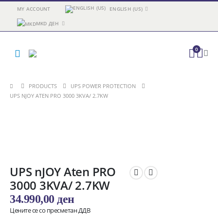
MY ACCOUNT
ENGLISH (US)
MKD ДЕН
0
PRODUCTS
UPS POWER PROTECTION
UPS NJOY ATEN PRO 3000 3KVA/ 2.7KW
UPS nJOY Aten PRO
3000 3KVA/ 2.7KW
34.990,00
ден
Цените се со пресметан ДДВ