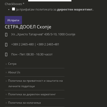
Checkboxes
*
Ја прифаќам политиката за
директен маркетинг.
Испрати
СЕТРА ДООЕЛ Скопје
Ул. „Христо Татарчев“ 43б/3-10, 1000 Скопје
+389 2 2465-480 | +389 2 2465-481
Пон - Пет: 08:30 - 16:30 часот
Сетра
About Us
Политика за приватност и заштита на
личните податоци
Политика за директен маркетинг
Политика за колачиња