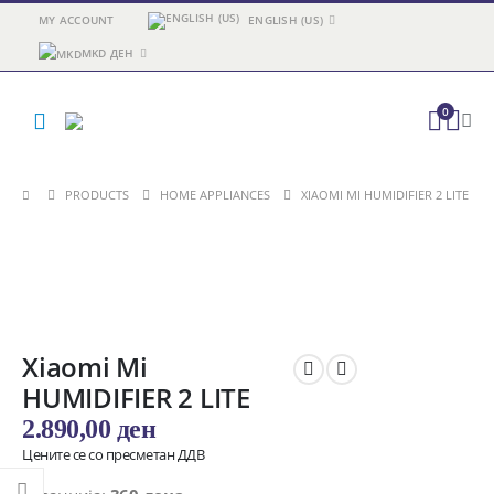
MY ACCOUNT
ENGLISH (US)
MKD ДЕН
0
PRODUCTS
HOME APPLIANCES
XIAOMI MI HUMIDIFIER 2 LITE
Xiaomi Mi
HUMIDIFIER 2 LITE
2.890,00
ден
Цените се со пресметан ДДВ