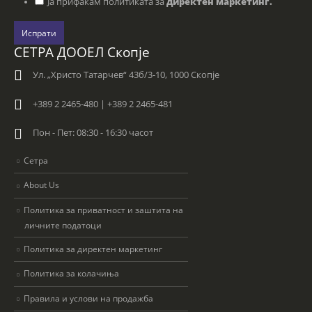
Ја прифаќам политиката за
директен маркетинг.
Испрати
СЕТРА ДООЕЛ Скопје
Ул. „Христо Татарчев“ 43б/3-10, 1000 Скопје
+389 2 2465-480 | +389 2 2465-481
Пон - Пет: 08:30 - 16:30 часот
Сетра
About Us
Политика за приватност и заштита на
личните податоци
Политика за директен маркетинг
Политика за колачиња
Правила и услови на продажба