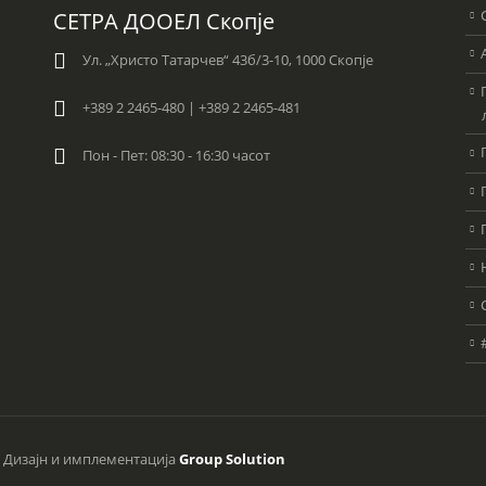
СЕТРА ДООЕЛ Скопје
Ул. „Христо Татарчев“ 43б/3-10, 1000 Скопје
+389 2 2465-480 | +389 2 2465-481
Пон - Пет: 08:30 - 16:30 часот
. Дизајн и имплементација
Group Solution