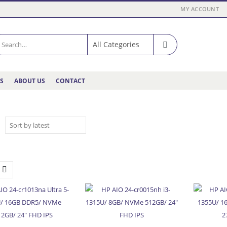
MY ACCOUNT
ES
ABOUT US
CONTACT