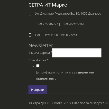
СЕТРА ИТ Маркет
Ул. Димитар Гуштанов Бр. 30, 1050 Драчево
+389 2 2720-777 | +389 70/226-264
Пон - Пет: 11:00 - 19:00 часот
Newsletter
Е-маил адреса
*
Checkboxes
*
Ја прифаќам политиката за
директен
маркетинг.
Испрати
©Сетра ДООЕЛ Скопје, 2018. Сите права се задржани