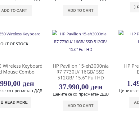
ADD TO CART
ADD TO CART
OUT OF STOCK
0 Wireless Keyboard
HP Pavilion 15-eh3000nia
HP Pre
d Mouse Combo
R7 7730U/ 16GB/ SSD
512GB/ 15.6″ Full HD
.990,00
ден
1.4
37.990,00
ден
 се со пресметан ДДВ
Цените се
Цените се со пресметан ДДВ
READ MORE
AD
ADD TO CART