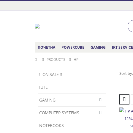
ПОЧЕТНА
POWERCUBE
GAMING
IKT SERVIC
PRODUCTS
HP
Sort by:
!! ON SALE !!
IUTE
GAMING
COMPUTER SYSTEMS
NOTEBOOKS