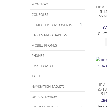
MONITORS
HP AI
5-1
CONSOLES
NVMe
COMPUTER COMPONENTS
57
Цените
CABLES AND ADAPTERS
MOBILE PHONES
PHONES
SMART WATCH
TABLETS
HP A
NAVIGATION TABLETS
i5-1
512
OPTICAL DEVICES
46
Цените
STORAGE DEVICES