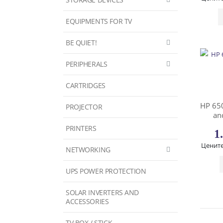
EQUIPMENTS FOR TV
BE QUIET!
PERIPHERALS
CARTRIDGES
HP 65
PROJECTOR
an
PRINTERS
1
Цените
NETWORKING
UPS POWER PROTECTION
SOLAR INVERTERS AND
ACCESSORIES
TV BOX / STICK