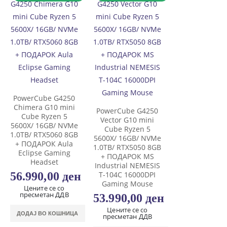
PowerCube G4250
Chimera G10 mini
PowerCube G4250
Cube Ryzen 5
Vector G10 mini
5600X/ 16GB/ NVMe
Cube Ryzen 5
1.0TB/ RTX5060 8GB
5600X/ 16GB/ NVMe
+ ПОДАРОК Aula
1.0TB/ RTX5050 8GB
Eclipse Gaming
+ ПОДАРОК MS
Headset
Industrial NEMESIS
56.990,00
ден
T-104C 16000DPI
Gaming Mouse
Цените се со
пресметан ДДВ
53.990,00
ден
Цените се со
ДОДАЈ ВО КОШНИЦА
пресметан ДДВ