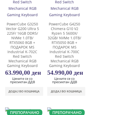
PowerCube G3250
PowerCube G4250
Vector G200 Ultra 5
Chimera G10 V2
225F/ 16GB DDR5/
Ryzen 5 5600X/
NVMe 1.0TB/
32GB/ NVMe 1.0TB/
RTX5060 8GB +
RTX5050 8GB +
ПОДАРОК MS
ПОДАРОК MS
Industrial K-702C
Industrial K-700C
Red Switch
Red Switch
Mechanical RGB
Mechanical RGB
Gaming Keyboard
Gaming Keyboard
63.990,00
ден
54.990,00
ден
Цените се со
Цените се со
пресметан ДДВ
пресметан ДДВ
ДОДАЈ ВО КОШНИЦА
ДОДАЈ ВО КОШНИЦА
ПРЕПОРАЧАНО
ПРЕПОРАЧАНО