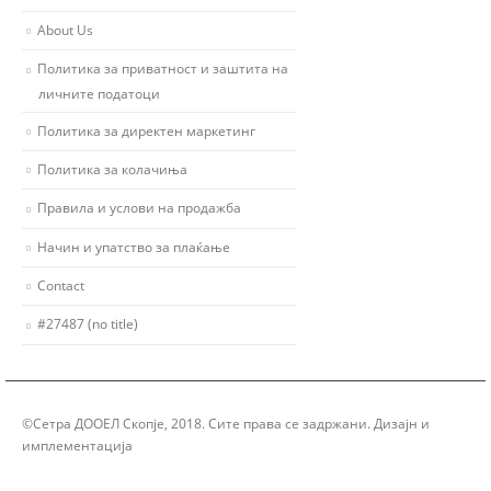
About Us
Политика за приватност и заштита на
личните податоци
Политика за директен маркетинг
Политика за колачиња
Правила и услови на продажба
Начин и упатство за плаќање
Contact
#27487 (no title)
©Сетра ДООЕЛ Скопје, 2018. Сите права се задржани. Дизајн и
имплементација
Group Solution