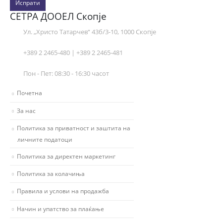
Испрати
СЕТРА ДООЕЛ Скопје
Ул. „Христо Татарчев“ 43б/3-10, 1000 Скопје
+389 2 2465-480 | +389 2 2465-481
Пон - Пет: 08:30 - 16:30 часот
Почетна
За нас
Политика за приватност и заштита на
личните податоци
Политика за директен маркетинг
Политика за колачиња
Правила и услови на продажба
Начин и упатство за плаќање