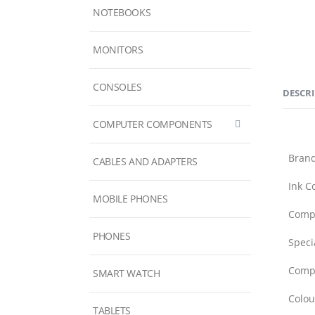
NOTEBOOKS
MONITORS
CONSOLES
DESCR
COMPUTER COMPONENTS
Bran
CABLES AND ADAPTERS
Ink C
MOBILE PHONES
Compa
PHONES
Speci
Compa
SMART WATCH
Colou
TABLETS