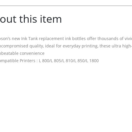
out this item
son’s new Ink Tank replacement ink bottles offer thousands of vivid 
compromised quality, ideal for everyday printing, these ultra high-
nbeatable convenience
mpatible Printers : L 800/L 805/L 810/L 850/L 1800