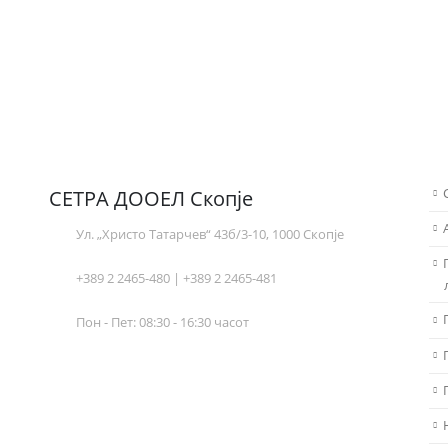
СЕТРА ДООЕЛ Скопје
Ул. „Христо Татарчев“ 43б/3-10, 1000 Скопје
+389 2 2465-480 | +389 2 2465-481
Пон - Пет: 08:30 - 16:30 часот