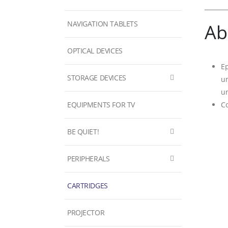
NAVIGATION TABLETS
Ab
OPTICAL DEVICES
Ep
STORAGE DEVICES
un
u
EQUIPMENTS FOR TV
Co
BE QUIET!
PERIPHERALS
CARTRIDGES
PROJECTOR