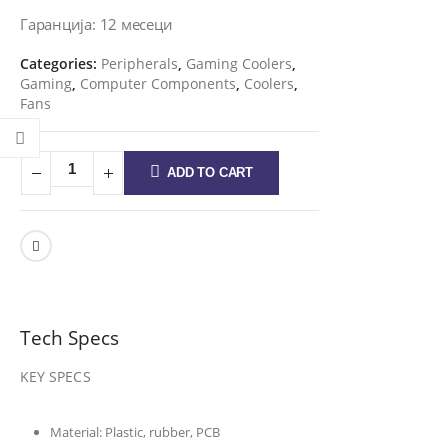
Гаранција: 12 месеци
Categories:
Peripherals
,
Gaming Coolers
,
Gaming
,
Computer Components
,
Coolers
,
Fans
ADD TO CART
Tech Specs
KEY SPECS
Material:
Plastic, rubber, PCB