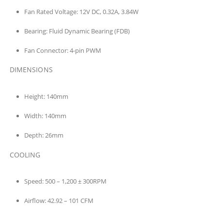
Fan Rated Voltage:
12V DC, 0.32A, 3.84W
Bearing:
Fluid Dynamic Bearing (FDB)
Fan Connector:
4-pin PWM
DIMENSIONS
Height:
140mm
Width:
140mm
Depth:
26mm
COOLING
Speed:
500 – 1,200 ± 300RPM
Airflow:
42.92 – 101 CFM