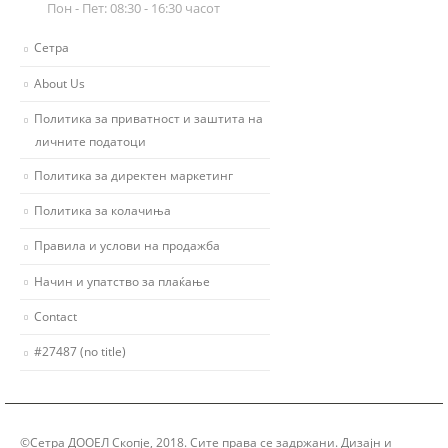
Пон - Пет: 08:30 - 16:30 часот
Сетра
About Us
Политика за приватност и заштита на
личните податоци
Политика за директен маркетинг
Политика за колачиња
Правила и услови на продажба
Начин и упатство за плаќање
Contact
#27487 (no title)
©Сетра ДООЕЛ Скопје, 2018. Сите права се задржани. Дизајн и