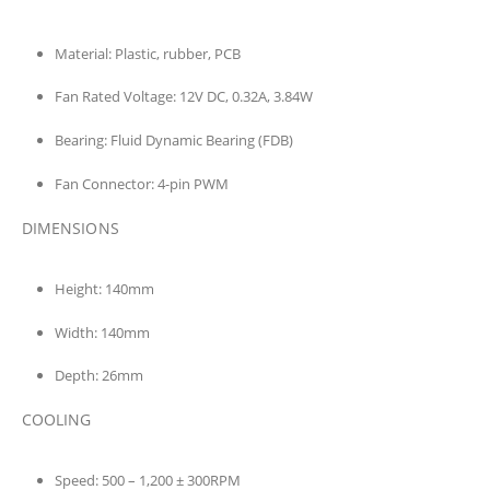
Material:
Plastic, rubber, PCB
Fan Rated Voltage:
12V DC, 0.32A, 3.84W
Bearing:
Fluid Dynamic Bearing (FDB)
Fan Connector:
4-pin PWM
DIMENSIONS
Height:
140mm
Width:
140mm
Depth:
26mm
COOLING
Speed:
500 – 1,200 ± 300RPM