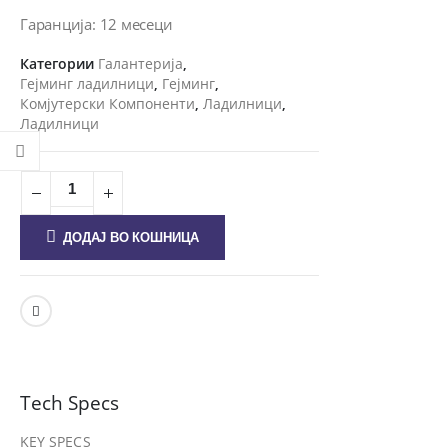
Гаранција: 12 месеци
Категории
Галантерија
,
Гејминг ладилници
,
Гејминг
,
Комјутерски Компоненти
,
Ладилници
,
Ладилници
ДОДАЈ ВО КОШНИЦА
Tech Specs
KEY SPECS