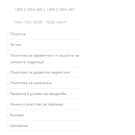
+389 2 2465-480 | +389 2 2465-481
Пон - Пет: 08:30 - 16:30 часот
Почетна
За нас
Политика за приватност и заштита на
личните податоци
Политика за директен маркетинг
Политика за колачиња
Правила и услови на продажба
Начин и упатство за плаќање
Контакт
Ценовник